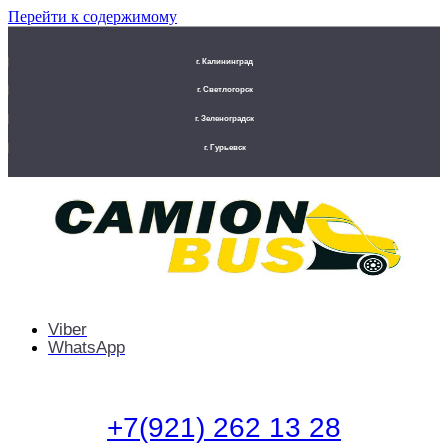
Перейти к содержимому
г. Калининград
г. Светлогорск
г. Зеленоградск
г. Гурьевск
Viber
WhatsApp
+7(921) 262 13 28