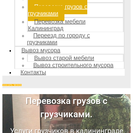
Перевозка грузов с
грузчиками
Перевозка мебели
Калининград
Переезд по городу с
грузчиками
Вывоз мусора
Вывоз старой мебели
Вывоз строительного мусора
Контакты
ЗАКАЗАТЬ ЗВОНОК
Перевозка грузов с
грузчиками.
Услуги грузчиков в калининграде