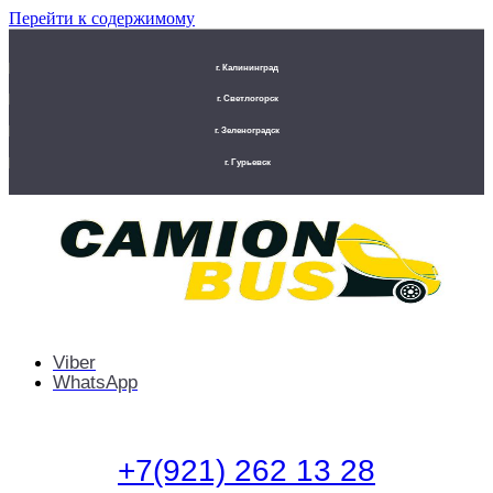
Перейти к содержимому
г. Калининград
г. Светлогорск
г. Зеленоградск
г. Гурьевск
Viber
WhatsApp
+7(921) 262 13 28